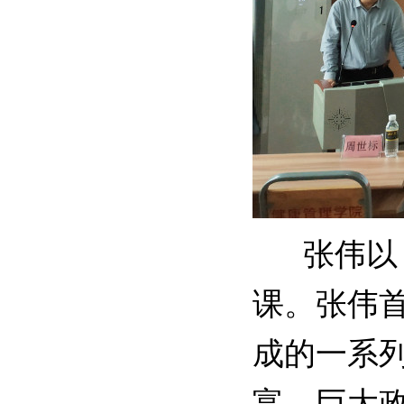
张伟以
课。张伟
成的一系
富、巨大