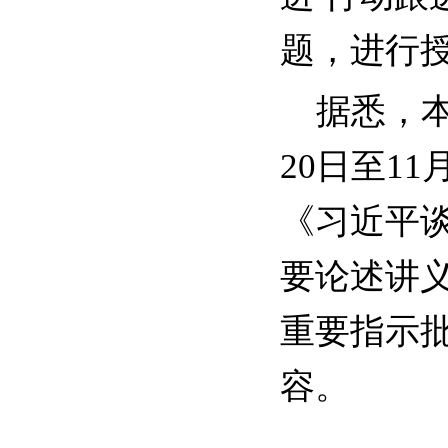
题，进行
据悉，本
20日至1
《习近平
要论述讲
重要指示
容。