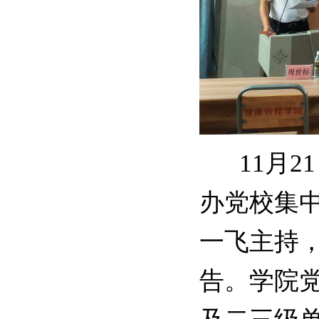
11月
办党校集
一飞主持
告。学院